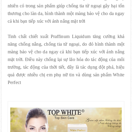
nhiên có trong sản phẩm giúp chống tia tử ngoại gây hại tổn
thương cho làn da, hình thành một màng bảo vệ cho da ngay
cả khi bạn tiếp xúc với ánh nắng mặt trời
Tinh chất chiết xuất Praffinum Liquidum tăng cường khả
năng chống nắng, chống tia tử ngoại, do đó hình thành một
màng bảo vệ cho da ngay cả khi bạn tiếp xúc với ánh nắng
mặt trời. Điều này chống lại sự lão hóa do tác động của môi
trường, tác động của thời tiết, đây là tác dụng đột phá, hiệu
quả được nhiều chị em phụ nữ tin và dùng sản phẩm White
Perfect