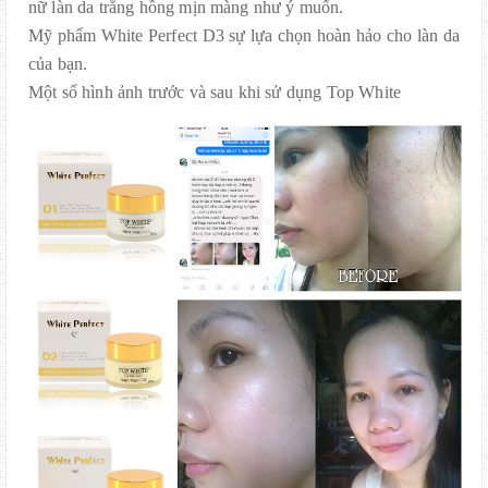
nữ làn da trắng hồng mịn màng như ý muốn.
Mỹ phẩm White Perfect D3 sự lựa chọn hoàn hảo cho làn da
của bạn.
Một số hình ảnh trước và sau khi sử dụng Top White