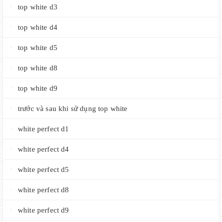
top white d3
top white d4
top white d5
top white d8
top white d9
trước và sau khi sử dụng top white
white perfect d1
white perfect d4
white perfect d5
white perfect d8
white perfect d9