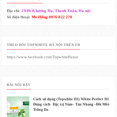
Địa chỉ:
29/06 Khương Hạ, Thanh Xuân, Hà nội
Số điện thoại:
Ms Hằng 0976 822 270
THEO DÕI TOPWHITE HÀ NỘI TRÊN FB
https://www.facebook.com/TopwhiteHanoi
BÀI NỔI BẬT
Cách sử dụng (Topwhite D1) White Perfect D1
Đúng cách- Đặc trị Nám- Tàn Nhang -Đồi Mồi-
Trắng Da