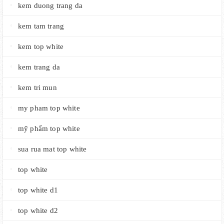
kem duong trang da
kem tam trang
kem top white
kem trang da
kem tri mun
my pham top white
mỹ phẩm top white
sua rua mat top white
top white
top white d1
top white d2