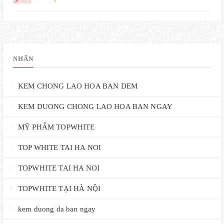
NHÃN
KEM CHONG LAO HOA BAN DEM
KEM DUONG CHONG LAO HOA BAN NGAY
MỸ PHẨM TOPWHITE
TOP WHITE TAI HA NOI
TOPWHITE TAI HA NOI
TOPWHITE TẠI HÀ NỘI
kem duong da ban ngay