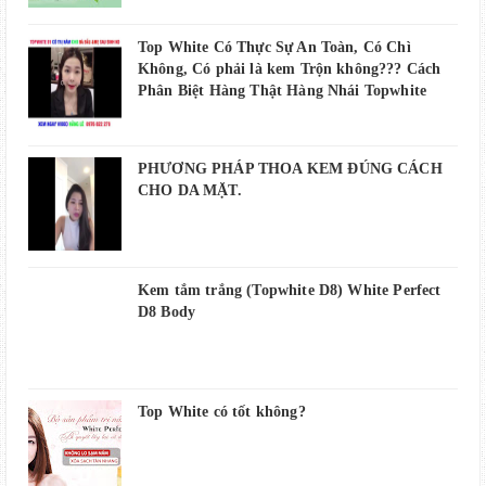
Top White Có Thực Sự An Toàn, Có Chì
Không, Có phải là kem Trộn không??? Cách
Phân Biệt Hàng Thật Hàng Nhái Topwhite
PHƯƠNG PHÁP THOA KEM ĐÚNG CÁCH
CHO DA MẶT.
Kem tắm trắng (Topwhite D8) White Perfect
D8 Body
Top White có tốt không?