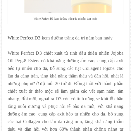
White Perfect D3 kem dưỡng trắng da trị nám ban ngày
White Perfect D3
kem dưỡng trắng da trị nám ban ngày
White Perfect D3 chiết xuất từ tinh dầu thiên nhiên Jojoba
Oil Peg-8 Esters có khả năng dưỡng ẩm cao, cung cấp axit
béo tự nhiên cho da, bổ sung các hạt Collagent Jojoba cho
làn da căng tràn, tăng khả năng thẩm thấu và đàn hồi, nhất là
những phụ nữ ở độ tuổi 20 trở đi. Đồng thời với thành phần
chiết xuất từ thảo mộc sẽ làm giảm các vết sạm nám, tàn
nhang, đồi mồi, ngoài ra D3 còn có tính năng se khít lỗ chân
lông nuôi dưỡng và phục hồi tế bào da mới, với khả năng
dưỡng ẩm cao, cung cấp axit béo tự nhiên cho da, bổ sung
các hạt Collagen cho làn da căng mịn, tăng khả năng thẩm
thấu và đàn hồi với hơn 60% thành phần chống nắng tự