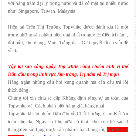
với hàng trăm đại lý trong nước và đã có mặt tại nhiều nước
như: Singapore, Taiwan, Malaysia
Hiện tại Trên Thị Trường Topwhite được đánh giá là một
trong những sản phẩm hiệu quả nhất trong việc điều trị nám ,
đồi mồi, tần nhang, Mụn, Trắng da... Giải quyết tất cả vấn đề
về da
Vậy tại sao càng ngày Top white càng chiếm lĩnh vị thế
Dẫn đầu trong lĩnh vực làm trắng, Trị nám và Trị mụn
Hàng ngàn những câu hỏi xung quanh mà cần câu trả lời
thích đáng.
Chúng tôi xin chia sẻ clip Khẳng định rằng sự an toàn của
Topwhite và Cách phân biệt hàng giả, hàng nhái
Topwhite là sản phẩm Dẫn đầu về Chất Lượng, Cam Kết An
toàn cho da, Ngay cả Phụ nữa có thai, cho con bú sau 3
tháng đều sử dụng được sản phẩm của chúng tôi,
Nói không