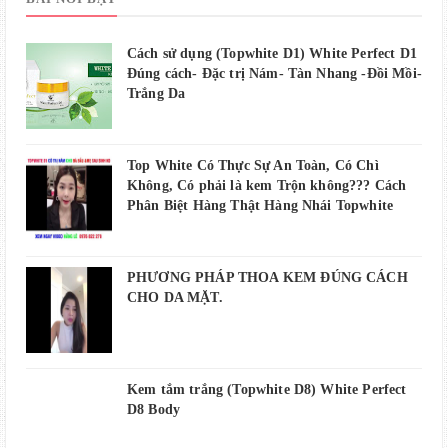
Cách sử dụng (Topwhite D1) White Perfect D1
Đúng cách- Đặc trị Nám- Tàn Nhang -Đồi Mồi-
Trắng Da
Top White Có Thực Sự An Toàn, Có Chì
Không, Có phải là kem Trộn không??? Cách
Phân Biệt Hàng Thật Hàng Nhái Topwhite
PHƯƠNG PHÁP THOA KEM ĐÚNG CÁCH
CHO DA MẶT.
Kem tắm trắng (Topwhite D8) White Perfect
D8 Body