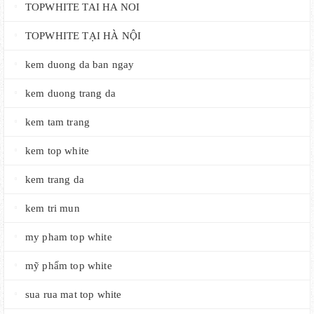
TOPWHITE TAI HA NOI
TOPWHITE TẠI HÀ NỘI
kem duong da ban ngay
kem duong trang da
kem tam trang
kem top white
kem trang da
kem tri mun
my pham top white
mỹ phẩm top white
sua rua mat top white