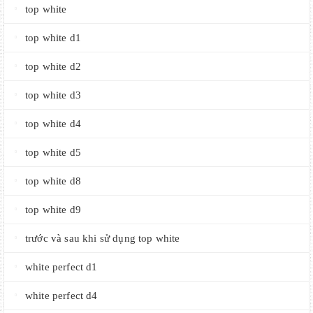
top white
top white d1
top white d2
top white d3
top white d4
top white d5
top white d8
top white d9
trước và sau khi sử dụng top white
white perfect d1
white perfect d4