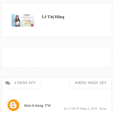
Lê Thị Hằng
4 NHẬN XÉT
WRITE NHẬN XÉT
khách hàng TW
lúc 21:00 25 tháng 2, 2016
delete