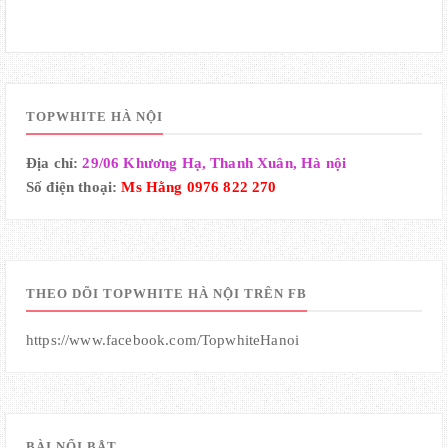
TOPWHITE HÀ NỘI
Địa chỉ:
29/06 Khương Hạ, Thanh Xuân, Hà nội
Số điện thoại:
Ms Hằng 0976 822 270
THEO DÕI TOPWHITE HÀ NỘI TRÊN FB
https://www.facebook.com/TopwhiteHanoi
BÀI NỔI BẬT