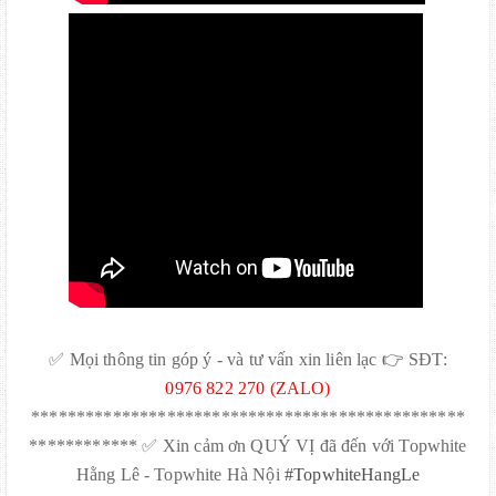
✅ Mọi thông tin góp ý - và tư vấn xin liên lạc 👉 SĐT:
0976 822 270 (ZALO)
************************************************
************ ✅ Xin cảm ơn QUÝ VỊ đã đến với Topwhite
Hằng Lê - Topwhite Hà Nội
#TopwhiteHangLe