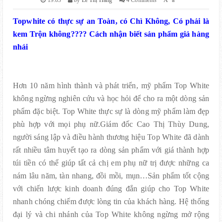
Topwhite có thực sự an Toàn, có Chì Không, Có phải là
kem Trộn không???? Cách nhận biết sản phẩm giả hàng
nhái
Hơn 10 năm hình thành và phát triển, mỹ phẩm Top White
không ngừng nghiên cứu và học hỏi để cho ra một dòng sản
phẩm đặc biệt. Top White thực sự là dòng mỹ phẩm làm đẹp
phù hợp với mọi phụ nữ.Giám đốc Cao Thị Thùy Dung,
người sáng lập và điều hành thương hiệu Top White đã dành
rất nhiều tâm huyết tạo ra dòng sản phẩm với giá thành hợp
túi tiền có thể giúp tất cả chị em phụ nữ trị được những ca
nám lâu năm, tàn nhang, đồi mồi, mụn…Sản phẩm tốt cộng
với chiến lược kinh doanh đúng đắn giúp cho Top White
nhanh chóng chiếm được lòng tin của khách hàng. Hệ thống
đại lý và chi nhánh của Top White không ngừng mở rộng