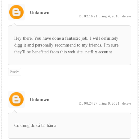
Unknown
lúc 02:16 21 tháng 4, 2018
delete
Hey there, You have done a fantastic job. I will definitely
digg it and personally recommend to my friends. I'm sure
they'll be benefited from this web site.
netflix account
Reply
Unknown
lúc 08:24 27 tháng 8, 2021
delete
Có dùng đc cả bà bầu a