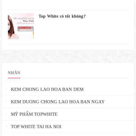
Top White có tốt không?
NHÃN
KEM CHONG LAO HOA BAN DEM
KEM DUONG CHONG LAO HOA BAN NGAY
MỸ PHẨM TOPWHITE
TOP WHITE TAI HA NOI