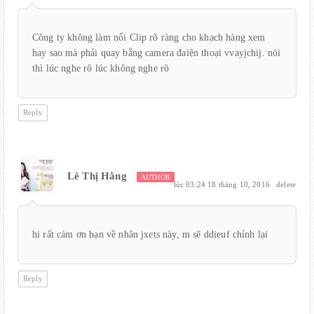
Công ty không làm nổi Clip rõ ràng cho khach hàng xem
hay sao mà phải quay bằng camera đaiện thoại vvayjchij. nói
thì lúc nghe rõ lúc không nghe rõ
Reply
Lê Thị Hằng
AUTHOR
lúc 03:24 18 tháng 10, 2016
delete
hi rất cám ơn bạn về nhân jxets này, m sẽ ddieuf chỉnh lại
Reply