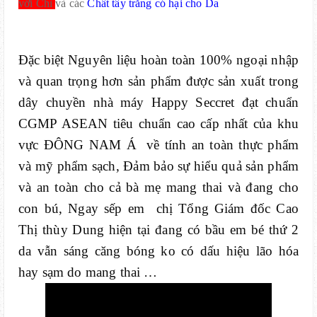
với Chì
và các
Chất tẩy trắng có hại cho Da
Đặc biệt Nguyên liệu hoàn toàn 100% ngoại nhập
và quan trọng hơn sản phẩm được sản xuất trong
dây chuyền nhà máy Happy Seccret đạt chuẩn
CGMP ASEAN tiêu chuẩn cao cấp nhất của khu
vực ĐÔNG NAM Á
về tính an toàn thực phẩm
và mỹ phẩm sạch, Đảm bảo sự hiểu quả sản phẩm
và an toàn cho cả bà mẹ mang thai và đang cho
con bú, Ngay sếp em
chị Tổng Giám đốc Cao
Thị thùy Dung hiện tại đang có bầu em bé thứ 2
da vẫn sáng căng bóng ko có dấu hiệu lão hóa
hay sạm do mang thai …