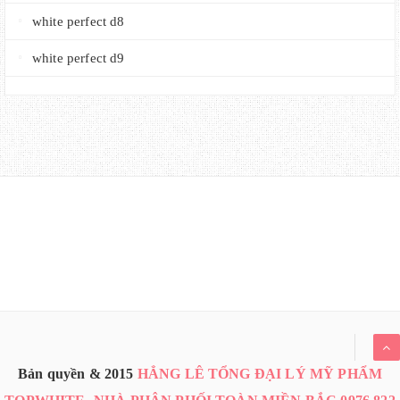
white perfect d8
white perfect d9
Bản quyền & 2015
HẲNG LÊ TỔNG ĐẠI LÝ MỸ PHẨM