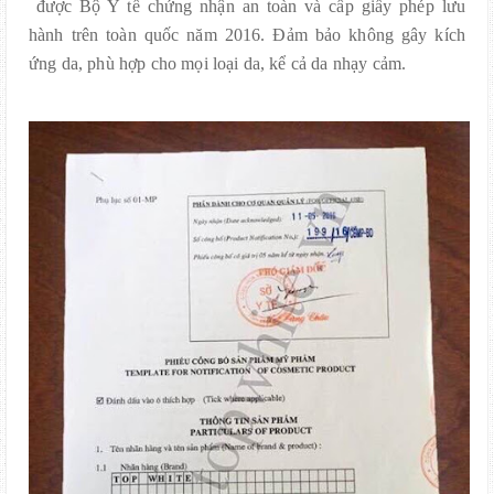
được Bộ Y tế chứng nhận an toàn và cấp giấy phép lưu
hành trên toàn quốc năm 2016. Đảm bảo không gây kích
ứng da, phù hợp cho mọi loại da, kể cả da nhạy cảm.