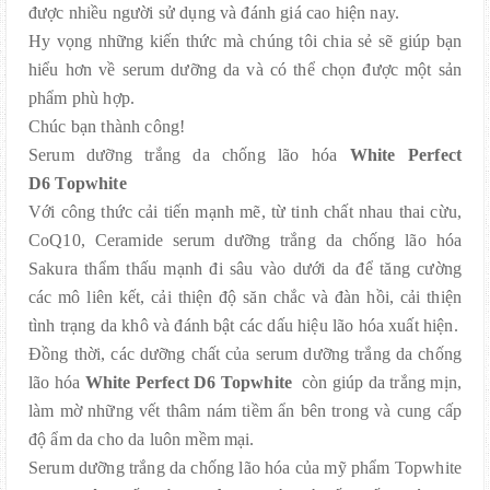
được nhiều người sử dụng và đánh giá cao hiện nay.
Hy vọng những kiến thức mà chúng tôi chia sẻ sẽ giúp bạn
hiểu hơn về serum dưỡng da và có thể chọn được một sản
phẩm phù hợp.
Chúc bạn thành công!
Serum dưỡng trắng da chống lão hóa
White Perfect
D6 Topwhite
Với công thức cải tiến mạnh mẽ, từ tinh chất nhau thai cừu,
CoQ10, Ceramide serum dưỡng trắng da chống lão hóa
Sakura thẩm thấu mạnh đi sâu vào dưới da để tăng cường
các mô liên kết, cải thiện độ săn chắc và đàn hồi, cải thiện
tình trạng da khô và đánh bật các dấu hiệu lão hóa xuất hiện.
Đồng thời, các dưỡng chất của serum dưỡng trắng da chống
lão hóa
White Perfect D6 Topwhite
còn giúp da trắng mịn,
làm mờ những vết thâm nám tiềm ẩn bên trong và cung cấp
độ ẩm da cho da luôn mềm mại.
Serum dưỡng trắng da chống lão hóa của mỹ phẩm Topwhite