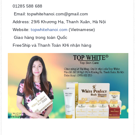
01285 588 688
🔹
Email: topwhitehanoi.com@gmail.com
📩
Address: 29/6 Khương Hạ, Thanh Xuân, Hà Nội
🔹
Website:
topwhitehanoi.com
(Vietnamese)
🔹
Giao hàng trong toàn Quốc
🚚
FreeShip và Thanh Toán KHi nhận hàng
🎁