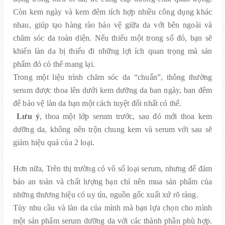
Còn kem ngày và kem đêm tích hợp nhiều công dụng khác
nhau, giúp tạo hàng rào bảo vệ giữa da với bên ngoài và
chăm sóc da toàn diện. Nếu thiếu một trong số đó, bạn sẽ
khiến làn da bị thiếu đi những lợi ích quan trọng mà sản
phẩm đó có thể mang lại.
Trong một liệu trình chăm sóc da “chuẩn”, thông thường
serum được thoa lên dưới kem dưỡng da ban ngày, ban đêm
để bảo vệ làn da bạn một cách tuyệt đối nhất có thể.
Lưu ý
, thoa một lớp serum trước, sau đó mới thoa kem
dưỡng da, không nên trộn chung kem và serum với sau sẽ
giảm hiệu quả của 2 loại.
Hơn nữa, Trên thị trường có vô số loại serum, nhưng để đảm
bảo an toàn và chất lượng bạn chỉ nên mua sản phẩm của
những thương hiệu có uy tín, nguồn gốc xuất xứ rõ ràng.
Tùy nhu cầu và làn da của mình mà bạn lựa chọn cho mình
một sản phẩm serum dưỡng da với các thành phần phù hợp.