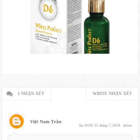
2 NHẬN XÉT
WRITE NHẬN XÉT
Việt Nam Trần
lúc 00:01 21 tháng 7, 2016
delete