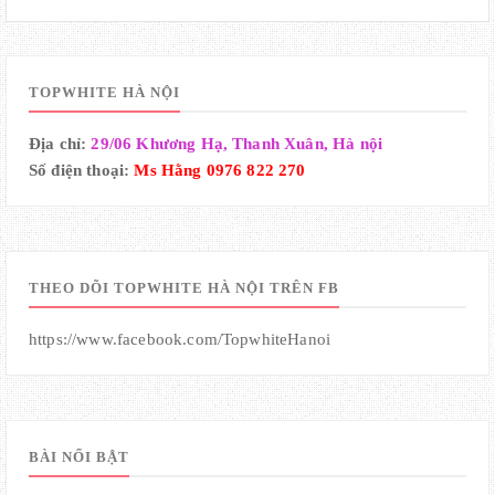
TOPWHITE HÀ NỘI
Địa chỉ:
29/06 Khương Hạ, Thanh Xuân, Hà nội
Số điện thoại:
Ms Hằng 0976 822 270
THEO DÕI TOPWHITE HÀ NỘI TRÊN FB
https://www.facebook.com/TopwhiteHanoi
BÀI NỔI BẬT