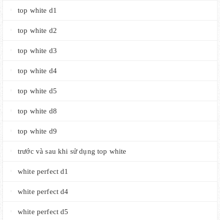
top white d1
top white d2
top white d3
top white d4
top white d5
top white d8
top white d9
trước và sau khi sử dụng top white
white perfect d1
white perfect d4
white perfect d5