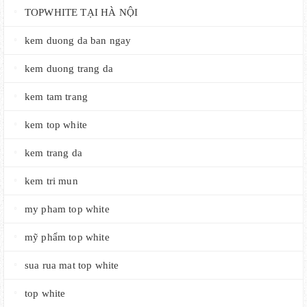
TOPWHITE TẠI HÀ NỘI
kem duong da ban ngay
kem duong trang da
kem tam trang
kem top white
kem trang da
kem tri mun
my pham top white
mỹ phẩm top white
sua rua mat top white
top white