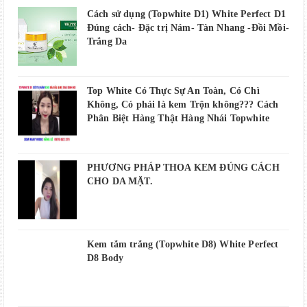
Cách sử dụng (Topwhite D1) White Perfect D1
Đúng cách- Đặc trị Nám- Tàn Nhang -Đồi Mồi-
Trắng Da
Top White Có Thực Sự An Toàn, Có Chì
Không, Có phải là kem Trộn không??? Cách
Phân Biệt Hàng Thật Hàng Nhái Topwhite
PHƯƠNG PHÁP THOA KEM ĐÚNG CÁCH
CHO DA MẶT.
Kem tắm trắng (Topwhite D8) White Perfect
D8 Body