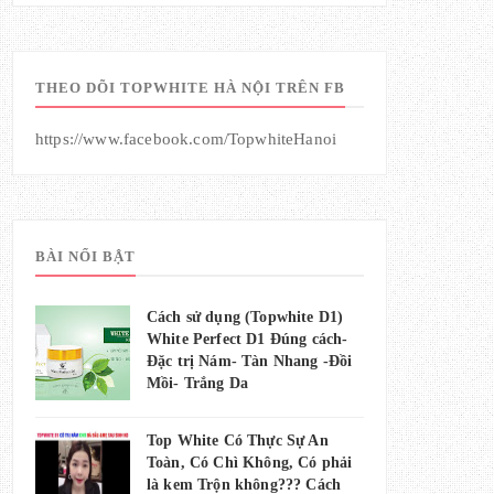
THEO DÕI TOPWHITE HÀ NỘI TRÊN FB
https://www.facebook.com/TopwhiteHanoi
BÀI NỔI BẬT
Cách sử dụng (Topwhite D1)
White Perfect D1 Đúng cách-
Đặc trị Nám- Tàn Nhang -Đồi
Mồi- Trắng Da
Top White Có Thực Sự An
Toàn, Có Chì Không, Có phải
là kem Trộn không??? Cách