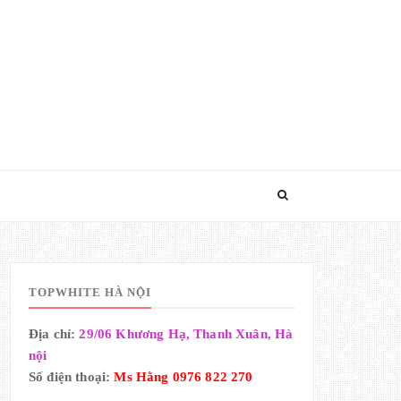
TOPWHITE HÀ NỘI
Địa chỉ:
29/06 Khương Hạ, Thanh Xuân, Hà
nội
Số điện thoại:
Ms Hằng 0976 822 270