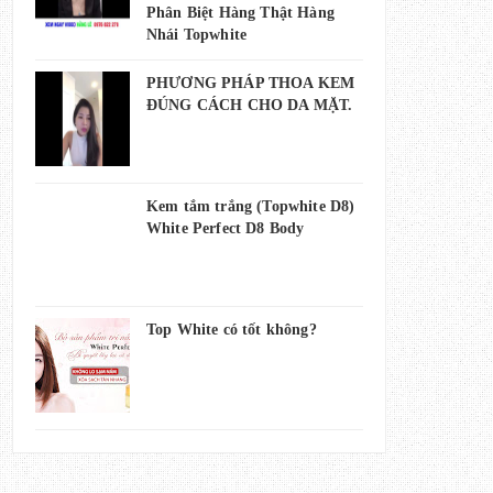
Phân Biệt Hàng Thật Hàng
Nhái Topwhite
PHƯƠNG PHÁP THOA KEM
ĐÚNG CÁCH CHO DA MẶT.
Kem tắm trắng (Topwhite D8)
White Perfect D8 Body
Top White có tốt không?