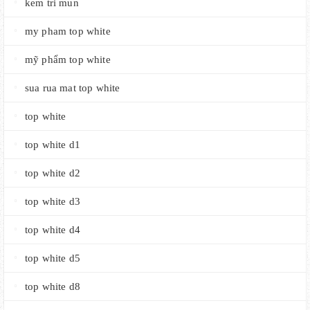
kem tri mun
my pham top white
mỹ phẩm top white
sua rua mat top white
top white
top white d1
top white d2
top white d3
top white d4
top white d5
top white d8