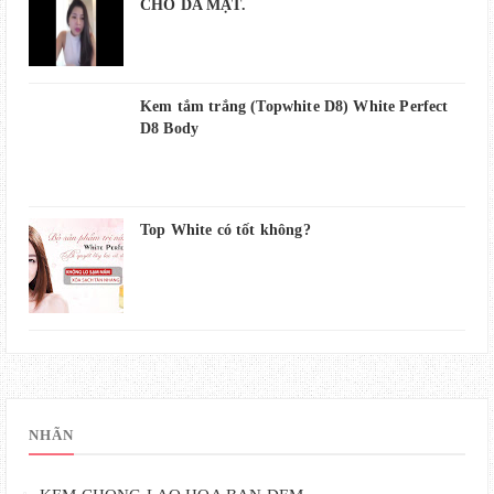
CHO DA MẶT.
Kem tắm trắng (Topwhite D8) White Perfect
D8 Body
Top White có tốt không?
NHÃN