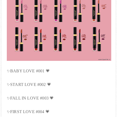
✨BABY LOVE #001 💗
✨START LOVE #002 💗
✨FALL IN LOVE #003 💗
✨FIRST LOVE #004 💗