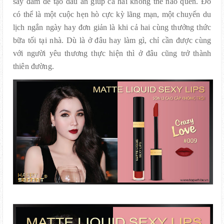
say đắm để tạo dấu ấn giúp cả hai không thể nào quên. Đó
có thể là một cuộc hẹn hò cực kỳ lãng mạn, một chuyến du
lịch ngắn ngày hay đơn giản là khi cả hai cùng thưởng thức
bữa tối tại nhà. Dù là ở đâu hay làm gì, chỉ cần được cùng
với người yêu thương thực hiện thì ở đâu cũng trở thành
thiên đường.