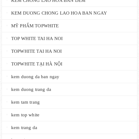
KEM CHONG LAO HOA BAN DEM
KEM DUONG CHONG LAO HOA BAN NGAY
MỸ PHẨM TOPWHITE
TOP WHITE TAI HA NOI
TOPWHITE TAI HA NOI
TOPWHITE TẠI HÀ NỘI
kem duong da ban ngay
kem duong trang da
kem tam trang
kem top white
kem trang da