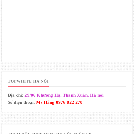
TOPWHITE HÀ NỘI
Địa chỉ:
29/06 Khương Hạ, Thanh Xuân, Hà nội
Số điện thoại:
Ms Hằng 0976 822 270