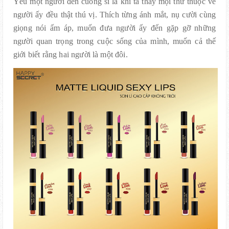
Yêu một người đến cuồng si là khi ta thấy mọi thứ thuộc về
người ấy đều thật thú vị. Thích từng ánh mắt, nụ cười cùng
giọng nói ấm áp, muốn đưa người ấy đến gặp gỡ những
người quan trọng trong cuộc sống của mình, muốn cả thế
giới biết rằng hai người là một đôi.