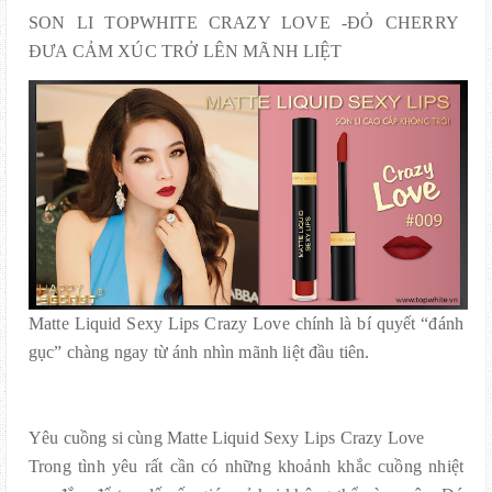
SON LI TOPWHITE CRAZY LOVE -ĐỎ CHERRY
ĐƯA CẢM XÚC TRỞ LÊN MÃNH LIỆT
Matte Liquid Sexy Lips Crazy Love chính là bí quyết “đánh
gục” chàng ngay từ ánh nhìn mãnh liệt đầu tiên.
Yêu cuồng si cùng Matte Liquid Sexy Lips Crazy Love
Trong tình yêu rất cần có những khoảnh khắc cuồng nhiệt