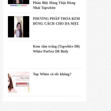
Phân Biệt Hàng Thật Hàng
Nhái Topwhite
PHƯƠNG PHÁP THOA KEM
ĐÚNG CÁCH CHO DA MẶT.
Kem tắm trắng (Topwhite D8)
White Perfect D8 Body
Top White có tốt không?