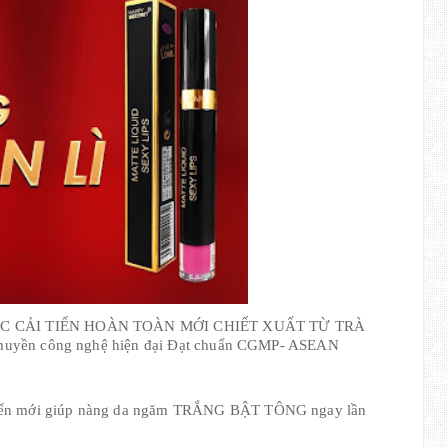
C CẢI TIẾN HOÀN TOÀN MỚI CHIẾT XUẤT TỪ TRÀ 
huyền công nghệ hiện đại Đạt chuẩn CGMP- ASEAN