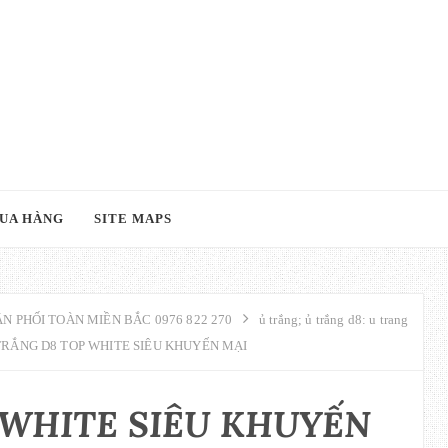
UA HÀNG
SITE MAPS
N PHỐI TOÀN MIỀN BẮC 0976 822 270
ủ trắng; ủ trắng d8: u trang
TRẮNG D8 TOP WHITE SIÊU KHUYẾN MẠI
 WHITE SIÊU KHUYẾN