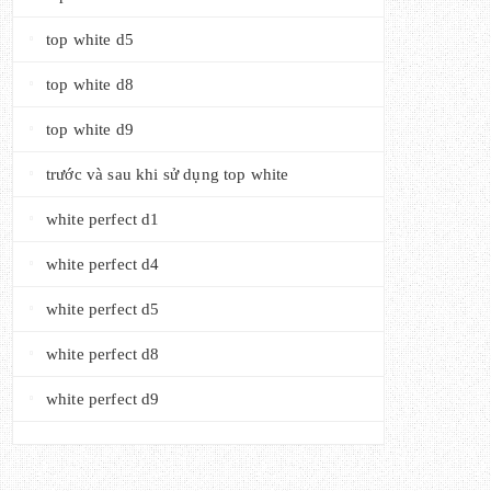
top white d5
top white d8
top white d9
trước và sau khi sử dụng top white
white perfect d1
white perfect d4
white perfect d5
white perfect d8
white perfect d9