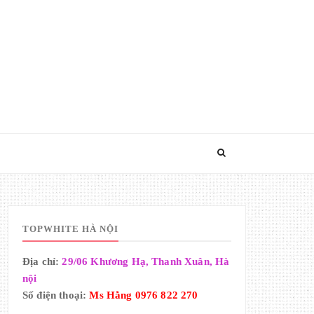
TOPWHITE HÀ NỘI
Địa chỉ:
29/06 Khương Hạ, Thanh Xuân, Hà
nội
Số điện thoại:
Ms Hằng 0976 822 270