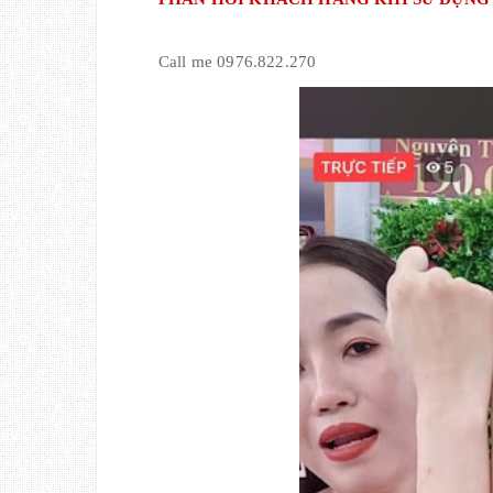
Call me 0976.822.270