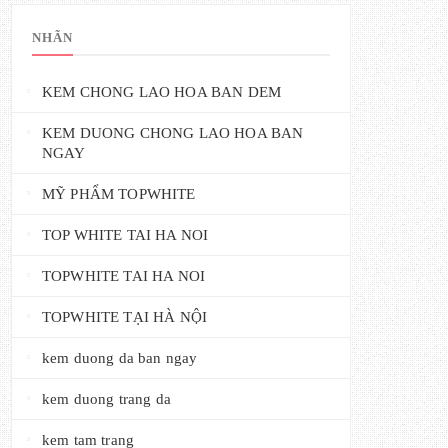
NHÃN
KEM CHONG LAO HOA BAN DEM
KEM DUONG CHONG LAO HOA BAN
NGAY
MỸ PHẨM TOPWHITE
TOP WHITE TAI HA NOI
TOPWHITE TAI HA NOI
TOPWHITE TẠI HÀ NỘI
kem duong da ban ngay
kem duong trang da
kem tam trang