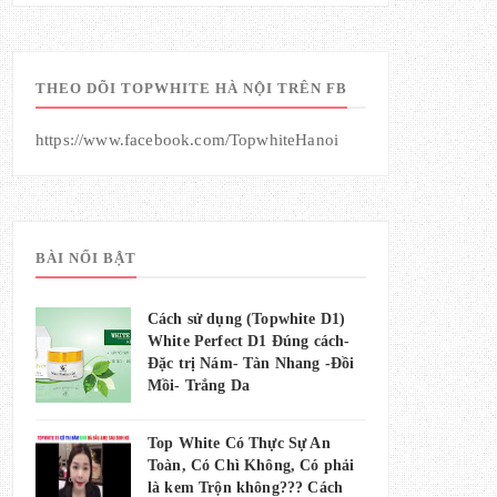
THEO DÕI TOPWHITE HÀ NỘI TRÊN FB
https://www.facebook.com/TopwhiteHanoi
BÀI NỔI BẬT
Cách sử dụng (Topwhite D1)
White Perfect D1 Đúng cách-
Đặc trị Nám- Tàn Nhang -Đồi
Mồi- Trắng Da
Top White Có Thực Sự An
Toàn, Có Chì Không, Có phải
là kem Trộn không??? Cách