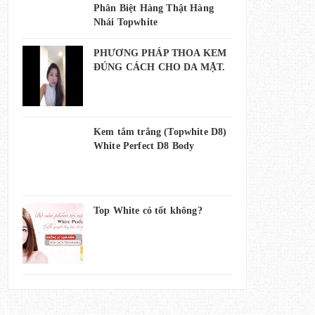
Phân Biệt Hàng Thật Hàng
Nhái Topwhite
PHƯƠNG PHÁP THOA KEM
ĐÚNG CÁCH CHO DA MẶT.
Kem tắm trắng (Topwhite D8)
White Perfect D8 Body
Top White có tốt không?