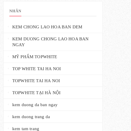
NHÃN
KEM CHONG LAO HOA BAN DEM
KEM DUONG CHONG LAO HOA BAN
NGAY
MỸ PHẨM TOPWHITE
TOP WHITE TAI HA NOI
TOPWHITE TAI HA NOI
TOPWHITE TẠI HÀ NỘI
kem duong da ban ngay
kem duong trang da
kem tam trang