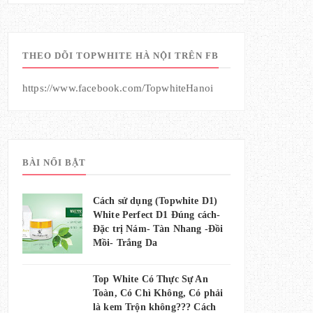
THEO DÕI TOPWHITE HÀ NỘI TRÊN FB
https://www.facebook.com/TopwhiteHanoi
BÀI NỔI BẬT
Cách sử dụng (Topwhite D1)
White Perfect D1 Đúng cách-
Đặc trị Nám- Tàn Nhang -Đồi
Mồi- Trắng Da
Top White Có Thực Sự An
Toàn, Có Chì Không, Có phải
là kem Trộn không??? Cách