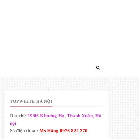
TOPWHITE HÀ NỘI
Địa chỉ:
29/06 Khương Hạ, Thanh Xuân, Hà
nội
Số điện thoại:
Ms Hằng 0976 822 270