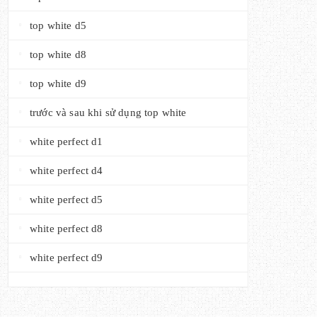
top white d5
top white d8
top white d9
trước và sau khi sử dụng top white
white perfect d1
white perfect d4
white perfect d5
white perfect d8
white perfect d9