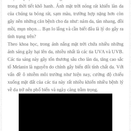
trong thời tiết khô hanh. Ánh mặt trời nóng rát khiến làn da
của chúng ta bỏng rát, sạm màu, trường hợp nặng hơn còn
gây nên những căn bệnh cho da như: nám da, tàn nhang, đồi
mồi, mụn nhọn… Bạn lo lắng và cần biết đâu là lý do gây ra
tình trạng trên?
Theo khoa học, trong ánh nắng mặt trời chứa nhiều những
ánh sáng gây hại lên da, nhiều nhất là các tia UVA và UVB.
Các tia sáng này gây tổn thương sâu cho làn da, tăng cao sắc
tố Melanin là nguyên do chính gây biến đổi tính chất da. Với
vấn đề ô nhiễm môi trường như hiện nay, cường độ chiếu
xuống mặt đất của các tia này rất nhiều khiến nhiều bệnh lý
về da trở nên phổ biến và ngày càng trầm trọng.