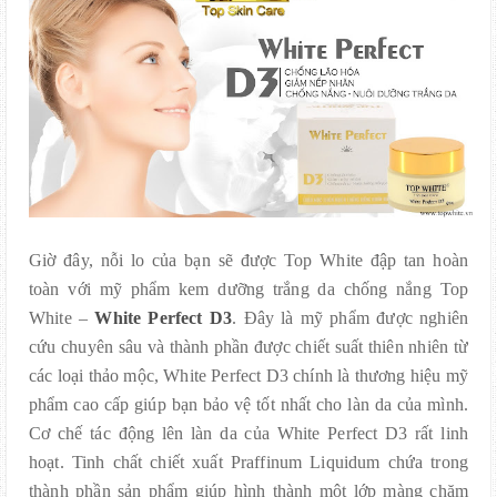
Giờ đây, nỗi lo của bạn sẽ được Top White đập tan hoàn
toàn với mỹ phẩm kem dưỡng trắng da chống nắng Top
White –
White Perfect D3
. Đây là mỹ phẩm được nghiên
cứu chuyên sâu và thành phần được chiết suất thiên nhiên từ
các loại thảo mộc, White Perfect D3 chính là thương hiệu mỹ
phẩm cao cấp giúp bạn bảo vệ tốt nhất cho làn da của mình.
Cơ chế tác động lên làn da của White Perfect D3 rất linh
hoạt. Tinh chất chiết xuất Praffinum Liquidum chứa trong
thành phần sản phẩm giúp hình thành một lớp màng chăm