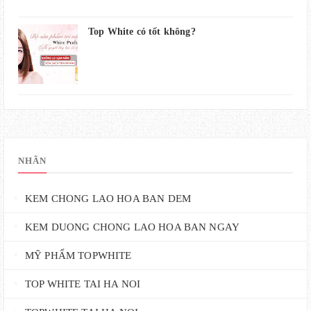
Top White có tốt không?
NHÃN
KEM CHONG LAO HOA BAN DEM
KEM DUONG CHONG LAO HOA BAN NGAY
MỸ PHẨM TOPWHITE
TOP WHITE TAI HA NOI