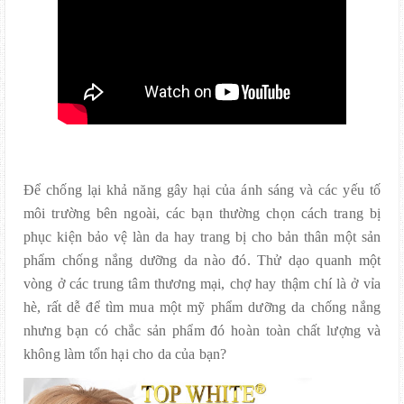
Để chống lại khả năng gây hại của ánh sáng và các yếu tố
môi trường bên ngoài, các bạn thường chọn cách trang bị
phục kiện bảo vệ làn da hay trang bị cho bản thân một sản
phẩm chống nắng dưỡng da nào đó. Thử dạo quanh một
vòng ở các trung tâm thương mại, chợ hay thậm chí là ở vỉa
hè, rất dễ để tìm mua một mỹ phẩm dưỡng da chống nắng
nhưng bạn có chắc sản phẩm đó hoàn toàn chất lượng và
không làm tổn hại cho da của bạn?