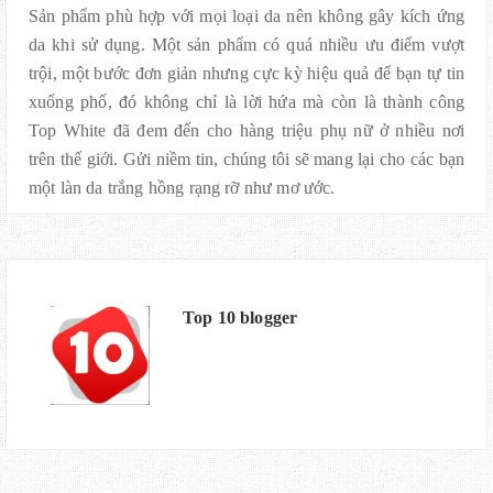
Sản phẩm phù hợp với mọi loại da nên không gây kích ứng
da khi sử dụng. Một sản phẩm có quá nhiều ưu điểm vượt
trội, một bước đơn giản nhưng cực kỳ hiệu quả để bạn tự tin
xuống phố, đó không chỉ là lời hứa mà còn là thành công
Top White đã đem đến cho hàng triệu phụ nữ ở nhiều nơi
trên thế giới. Gửi niềm tin, chúng tôi sẽ mang lại cho các bạn
một làn da trắng hồng rạng rỡ như mơ ước.
Top 10 blogger