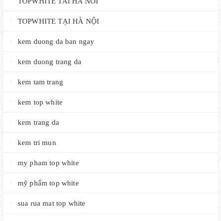
TOPWHITE TAI HA NOI
TOPWHITE TẠI HÀ NỘI
kem duong da ban ngay
kem duong trang da
kem tam trang
kem top white
kem trang da
kem tri mun
my pham top white
mỹ phẩm top white
sua rua mat top white