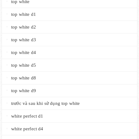
top white
top white d1
top white d2
top white d3
top white d4
top white d5
top white d8
top white d9
trước và sau khi sử dụng top white
white perfect d1
white perfect d4