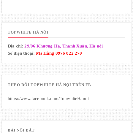
TOPWHITE HÀ NỘI
Địa chỉ:
29/06 Khương Hạ, Thanh Xuân, Hà nội
Số điện thoại:
Ms Hằng 0976 822 270
THEO DÕI TOPWHITE HÀ NỘI TRÊN FB
https://www.facebook.com/TopwhiteHanoi
BÀI NỔI BẬT