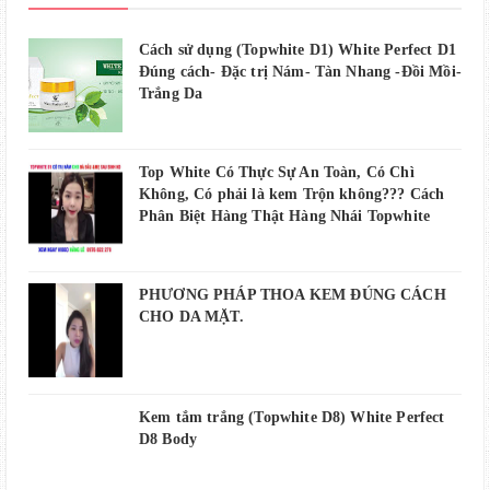
Cách sử dụng (Topwhite D1) White Perfect D1
Đúng cách- Đặc trị Nám- Tàn Nhang -Đồi Mồi-
Trắng Da
Top White Có Thực Sự An Toàn, Có Chì
Không, Có phải là kem Trộn không??? Cách
Phân Biệt Hàng Thật Hàng Nhái Topwhite
PHƯƠNG PHÁP THOA KEM ĐÚNG CÁCH
CHO DA MẶT.
Kem tắm trắng (Topwhite D8) White Perfect
D8 Body