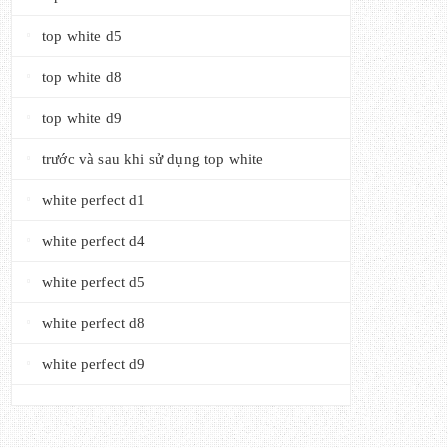
top white d5
top white d8
top white d9
trước và sau khi sử dụng top white
white perfect d1
white perfect d4
white perfect d5
white perfect d8
white perfect d9