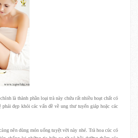
hính là thành phần loại trà này chứa rất nhiều hoạt chất có
ệ phái đẹp khỏi các vấn đề về ung thư tuyến giáp hoặc các
 càng nên dùng món uống tuyệt vời này nhé. Trà hoa cúc có