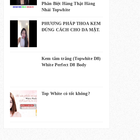
Phân Biệt Hàng Thật Hàng
Nhái Topwhite
PHƯƠNG PHÁP THOA KEM
ĐÚNG CÁCH CHO DA MẶT.
Kem tắm trắng (Topwhite D8)
White Perfect D8 Body
Top White có tốt không?