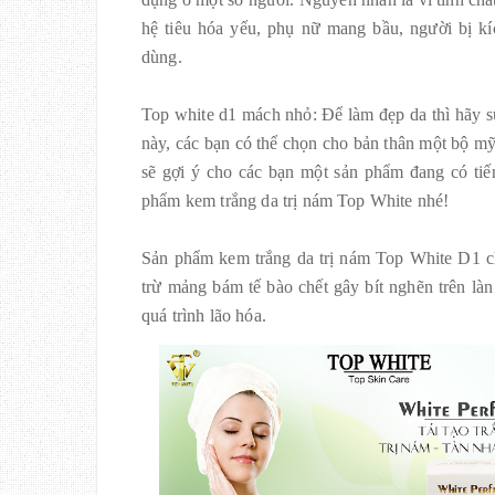
hệ tiêu hóa yếu, phụ nữ mang bầu, người bị k
dùng.
Top white d1 mách nhỏ: Để làm đẹp da thì hãy sư
này, các bạn có thể chọn cho bản thân một bộ m
sẽ gợi ý cho các bạn một sản phẩm đang có tiến
phẩm kem trắng da trị nám Top White nhé!
Sản phẩm kem trắng da trị nám Top White D1 chứa
trừ mảng bám tế bào chết gây bít nghẽn trên làn
quá trình lão hóa.