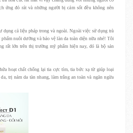
ích ứng đỏ rát và những người bị cảm sốt đều không nên
 dụng cả liệu pháp trong và ngoài. Ngoài việc sử dụng trà
ỹ phẩm nuôi dưỡng và bảo vệ làn da toàn diện nữa nhé! Tôi
g rất lớn trên thị trường mỹ phẩm hiện nay, đó là bộ sản
 hoạt chất chống lại tia cực tím, tia bức xạ từ giúp loại
 da, trị nám da tàn nhang, làm trắng an toàn và ngăn ngừa