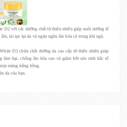
 D2 với các dưỡng chất từ thiên nhiên giúp nuôi dưỡng tế
ẩm, tái tạo lại da và ngăn ngừa lão hóa cả trong khi ngủ.
hite D3 chứa chất dưỡng da cao cấp từ thiên nhiên giúp
ng làm hại, chống lão hóa cao và giảm bớt sản sinh hắc tố
 mịn màng trắng hồng.
àn da của bạn.