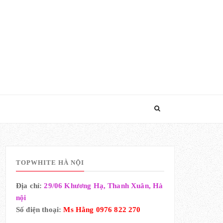
TOPWHITE HÀ NỘI
Địa chỉ:
29/06 Khương Hạ, Thanh Xuân, Hà
nội
Số điện thoại:
Ms Hằng 0976 822 270