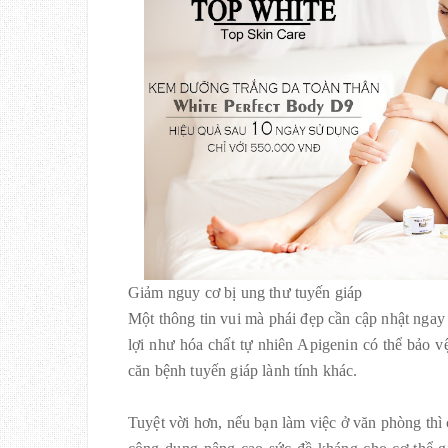
Giảm nguy cơ bị ung thư tuyến giáp
Một thông tin vui mà phái đẹp cần cập nhật ngay c
lợi như hóa chất tự nhiên Apigenin có thể bảo v
căn bệnh tuyến giáp lành tính khác.
Tuyệt vời hơn, nếu bạn làm việc ở văn phòng thì