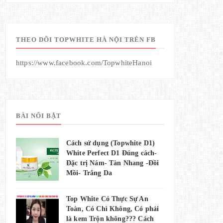
THEO DÕI TOPWHITE HÀ NỘI TRÊN FB
https://www.facebook.com/TopwhiteHanoi
BÀI NỔI BẬT
Cách sử dụng (Topwhite D1)
White Perfect D1 Đúng cách-
Đặc trị Nám- Tàn Nhang -Đồi
Mồi- Trắng Da
Top White Có Thực Sự An
Toàn, Có Chì Không, Có phải
là kem Trộn không??? Cách