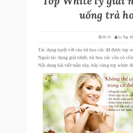
Top White lý giải
uống trà h
00:19
by
Top 10
Tác dụng tuyệt vời của trà hoa cúc đã được top wh
Ngoài tác dụng giải nhiệt, trà hoa cúc còn có côn
Nội dung bài viết tuần này, hãy cùng top white đi