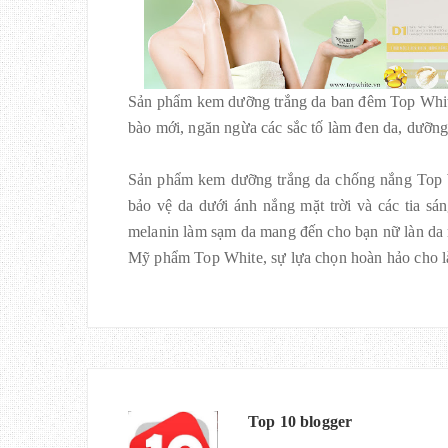
Sản phẩm kem dưỡng trắng da ban đêm Top White
bào mới, ngăn ngừa các sắc tố làm đen da, dưỡng 
Sản phẩm kem dưỡng trắng da chống nắng Top W
bảo vệ da dưới ánh nắng mặt trời và các tia sá
melanin làm sạm da mang đến cho bạn nữ làn da
Mỹ phẩm Top White, sự lựa chọn hoàn hảo cho l
Top 10 blogger