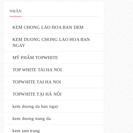
NHÃN
KEM CHONG LAO HOA BAN DEM
KEM DUONG CHONG LAO HOA BAN
NGAY
MỸ PHẨM TOPWHITE
TOP WHITE TAI HA NOI
TOPWHITE TAI HA NOI
TOPWHITE TẠI HÀ NỘI
kem duong da ban ngay
kem duong trang da
kem tam trang