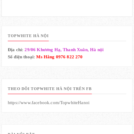
TOPWHITE HÀ NỘI
Địa chỉ:
29/06 Khương Hạ, Thanh Xuân, Hà nội
Số điện thoại:
Ms Hằng 0976 822 270
THEO DÕI TOPWHITE HÀ NỘI TRÊN FB
https://www.facebook.com/TopwhiteHanoi