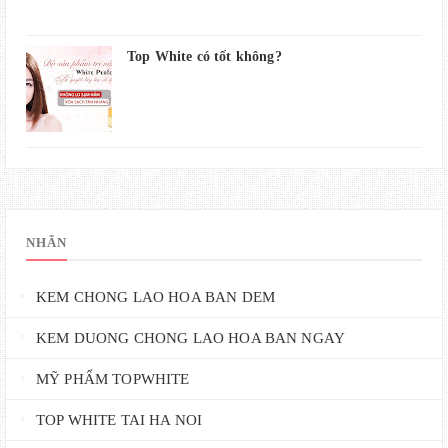
Top White có tốt không?
NHÃN
KEM CHONG LAO HOA BAN DEM
KEM DUONG CHONG LAO HOA BAN NGAY
MỸ PHẨM TOPWHITE
TOP WHITE TAI HA NOI