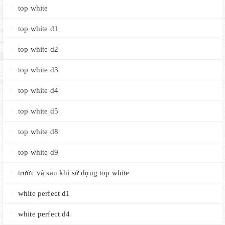
top white
top white d1
top white d2
top white d3
top white d4
top white d5
top white d8
top white d9
trước và sau khi sử dụng top white
white perfect d1
white perfect d4