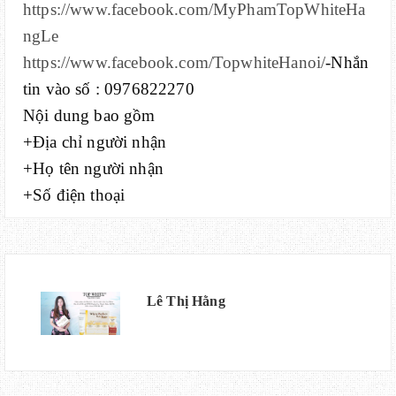
https://www.facebook.com/MyPhamTopWhiteHa
ngLe
https://www.facebook.com/TopwhiteHanoi/
-Nhắn
tin vào số : 0976822270
Nội dung bao gồm
+Địa chỉ người nhận
+Họ tên người nhận
+Số điện thoại
Lê Thị Hằng