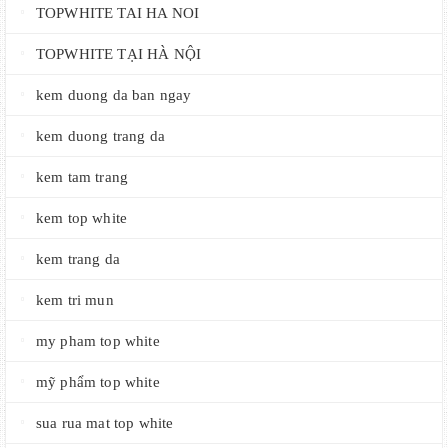
TOPWHITE TAI HA NOI
TOPWHITE TẠI HÀ NỘI
kem duong da ban ngay
kem duong trang da
kem tam trang
kem top white
kem trang da
kem tri mun
my pham top white
mỹ phẩm top white
sua rua mat top white