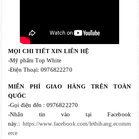
MỌI CHI TIẾT XIN LIÊN HỆ
-Mỹ phẩm Top White
-Điện Thoại: 0976822270
MIỄN PHÍ GIAO HÀNG TRÊN TOÀN
QUỐC
-Gọi điện đến : 0976822270
-Nhắn tin vào tại Facebook
này.:
https://www.facebook.com/lethihang.ecomm
erce