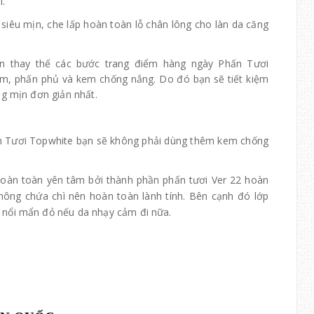
i.
 siêu mịn, che lấp hoàn toàn lỗ chân lông cho làn da căng
ạn thay thế các bước trang điểm hàng ngày
Phấn Tươi
ểm, phấn phủ và kem chống nắng. Do đó bạn sẽ tiết kiệm
ng mịn đơn giản nhất.
 Tươi Topwhite
bạn sẽ không phải dùng thêm kem chống
hoàn toàn yên tâm bởi thành phần phấn tươi Ver 22 hoàn
hông chứa chì nên hoàn toàn lành tính. Bên cạnh đó lớp
 nổi mẩn đỏ nếu da nhạy cảm đi nữa.