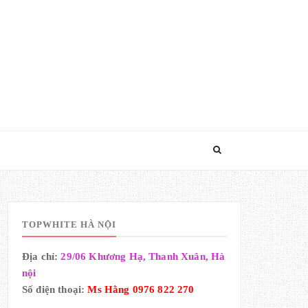
TOPWHITE HÀ NỘI
Địa chỉ:
29/06 Khương Hạ, Thanh Xuân, Hà
nội
Số điện thoại:
Ms Hằng 0976 822 270