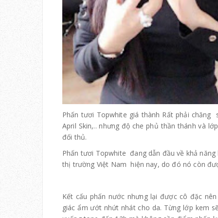
Phấn tươi Topwhite giá thành Rất phải chăng 
April Skin,.. nhưng độ che phủ thần thánh và l
đối thủ.
Phấn tươi Topwhite đang dẫn đầu về khả năng 
thị trường Việt Nam hiện nay, do đó nó còn đư
Kết cấu phấn nước nhưng lại được cô đặc nê
giác ẩm ướt nhứt nhát cho da. Từng lớp kem sẽ