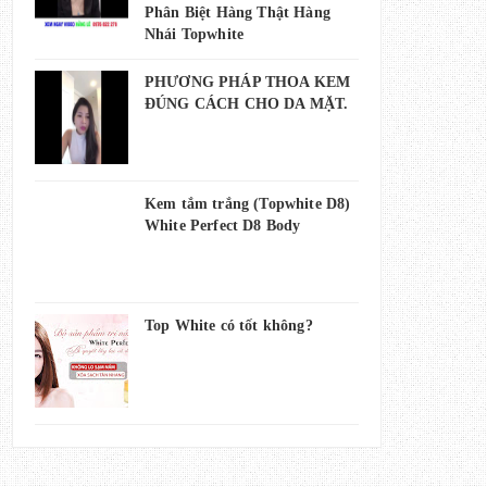
Phân Biệt Hàng Thật Hàng
Nhái Topwhite
PHƯƠNG PHÁP THOA KEM
ĐÚNG CÁCH CHO DA MẶT.
Kem tắm trắng (Topwhite D8)
White Perfect D8 Body
Top White có tốt không?