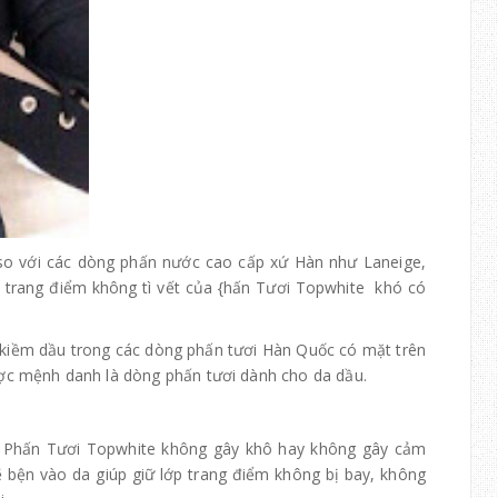
so với các dòng phấn nước cao cấp xứ Hàn như Laneige,
ớp trang điểm không tì vết của {hấn Tươi Topwhite khó có
kiềm dầu trong các dòng phấn tươi Hàn Quốc có mặt trên
ợc mệnh danh là dòng phấn tươi dành cho da dầu.
n Phấn Tươi Topwhite không gây khô hay không gây cảm
 bện vào da giúp giữ lớp trang điểm không bị bay, không