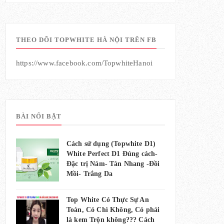
THEO DÕI TOPWHITE HÀ NỘI TRÊN FB
https://www.facebook.com/TopwhiteHanoi
BÀI NỔI BẬT
Cách sử dụng (Topwhite D1)
White Perfect D1 Đúng cách-
Đặc trị Nám- Tàn Nhang -Đồi
Mồi- Trắng Da
Top White Có Thực Sự An
Toàn, Có Chì Không, Có phải
là kem Trộn không??? Cách