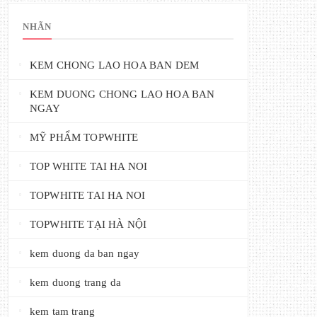
NHÃN
KEM CHONG LAO HOA BAN DEM
KEM DUONG CHONG LAO HOA BAN
NGAY
MỸ PHẨM TOPWHITE
TOP WHITE TAI HA NOI
TOPWHITE TAI HA NOI
TOPWHITE TẠI HÀ NỘI
kem duong da ban ngay
kem duong trang da
kem tam trang