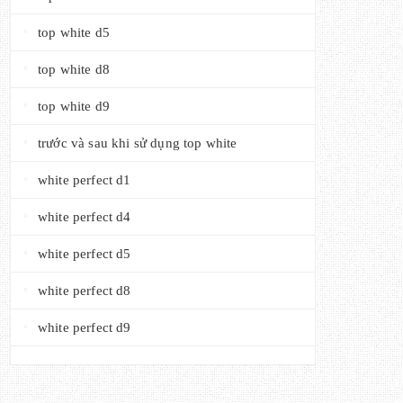
top white d5
top white d8
top white d9
trước và sau khi sử dụng top white
white perfect d1
white perfect d4
white perfect d5
white perfect d8
white perfect d9