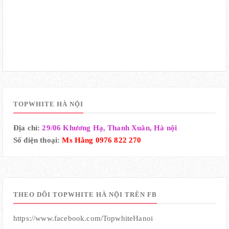
TOPWHITE HÀ NỘI
Địa chỉ:
29/06 Khương Hạ, Thanh Xuân, Hà nội
Số điện thoại:
Ms Hằng 0976 822 270
THEO DÕI TOPWHITE HÀ NỘI TRÊN FB
https://www.facebook.com/TopwhiteHanoi