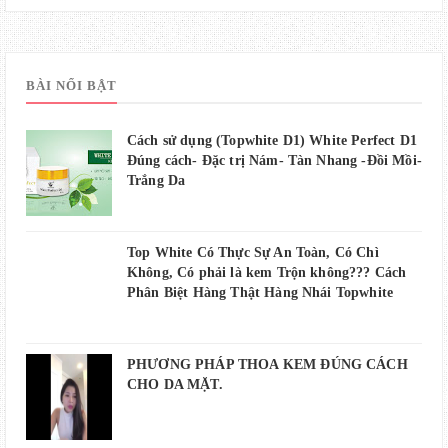
BÀI NỔI BẬT
Cách sử dụng (Topwhite D1) White Perfect D1
Đúng cách- Đặc trị Nám- Tàn Nhang -Đồi Mồi-
Trắng Da
Top White Có Thực Sự An Toàn, Có Chì
Không, Có phải là kem Trộn không??? Cách
Phân Biệt Hàng Thật Hàng Nhái Topwhite
PHƯƠNG PHÁP THOA KEM ĐÚNG CÁCH
CHO DA MẶT.