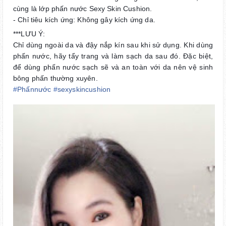
cùng là lớp phấn nước Sexy Skin Cushion.
- Chỉ tiêu kích ứng: Không gây kích ứng da.
***LƯU Ý:
Chỉ dùng ngoài da và đậy nắp kín sau khi sử dụng. Khi dùng
phấn nước, hãy tẩy trang và làm sạch da sau đó. Đặc biệt,
để dùng phấn nước sạch sẽ và an toàn với da nên vệ sinh
bông phấn thường xuyên.
#
Phấnnước
#
sexyskincushion