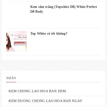
Kem tắm trắng (Topwhite D8) White Perfect
D8 Body
Top White có tốt không?
NHÃN
KEM CHONG LAO HOA BAN DEM
KEM DUONG CHONG LAO HOA BAN NGAY