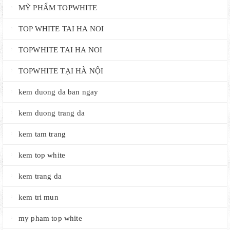
MỸ PHẨM TOPWHITE
TOP WHITE TAI HA NOI
TOPWHITE TAI HA NOI
TOPWHITE TẠI HÀ NỘI
kem duong da ban ngay
kem duong trang da
kem tam trang
kem top white
kem trang da
kem tri mun
my pham top white