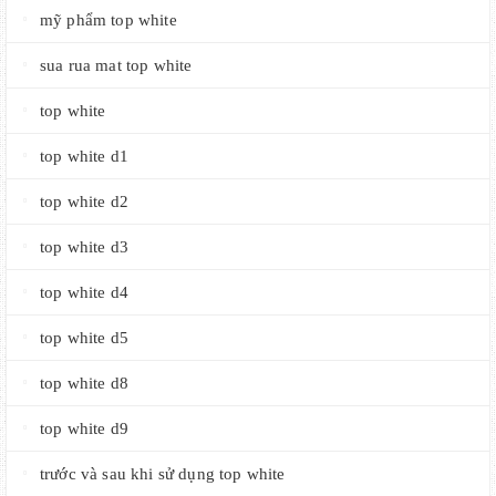
mỹ phẩm top white
sua rua mat top white
top white
top white d1
top white d2
top white d3
top white d4
top white d5
top white d8
top white d9
trước và sau khi sử dụng top white