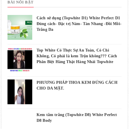
BÀI NỔI BẬT
Cách sử dụng (Topwhite D1) White Perfect D1
Đúng cách- Đặc trị Nám- Tàn Nhang -Đồi Mồi-
Trắng Da
Top White Có Thực Sự An Toàn, Có Chì
Không, Có phải là kem Trộn không??? Cách
Phân Biệt Hàng Thật Hàng Nhái Topwhite
PHƯƠNG PHÁP THOA KEM ĐÚNG CÁCH
CHO DA MẶT.
Kem tắm trắng (Topwhite D8) White Perfect
D8 Body