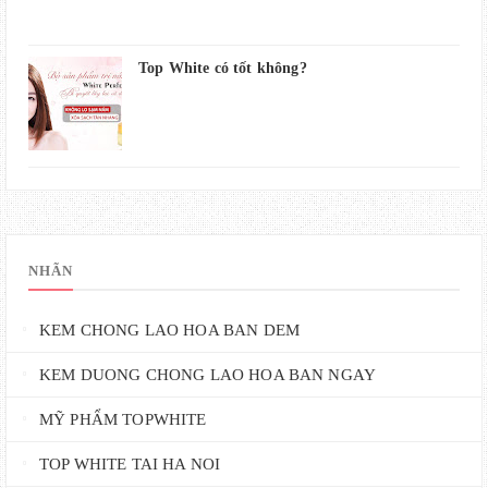
Top White có tốt không?
NHÃN
KEM CHONG LAO HOA BAN DEM
KEM DUONG CHONG LAO HOA BAN NGAY
MỸ PHẨM TOPWHITE
TOP WHITE TAI HA NOI