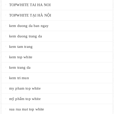
TOPWHITE TAI HA NOI
TOPWHITE TẠI HÀ NỘI
kem duong da ban ngay
kem duong trang da
kem tam trang
kem top white
kem trang da
kem tri mun
my pham top white
mỹ phẩm top white
sua rua mat top white