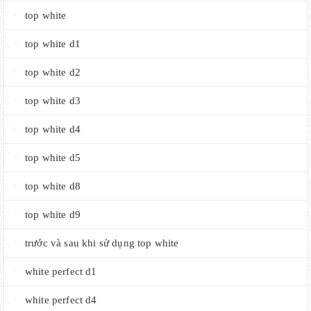
top white
top white d1
top white d2
top white d3
top white d4
top white d5
top white d8
top white d9
trước và sau khi sử dụng top white
white perfect d1
white perfect d4