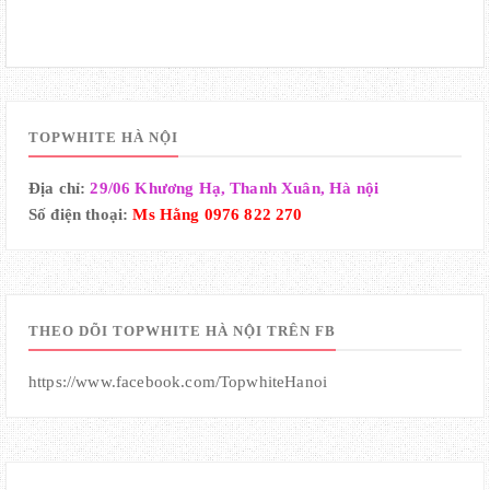
TOPWHITE HÀ NỘI
Địa chỉ:
29/06 Khương Hạ, Thanh Xuân, Hà nội
Số điện thoại:
Ms Hằng 0976 822 270
THEO DÕI TOPWHITE HÀ NỘI TRÊN FB
https://www.facebook.com/TopwhiteHanoi