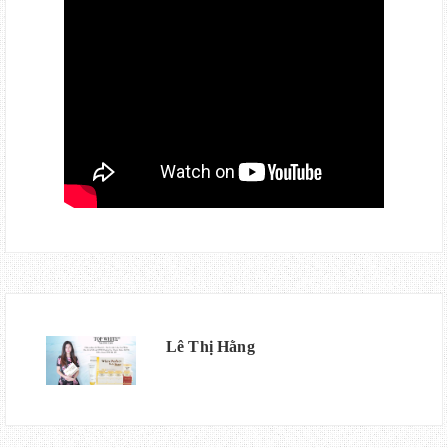
Lê Thị Hằng