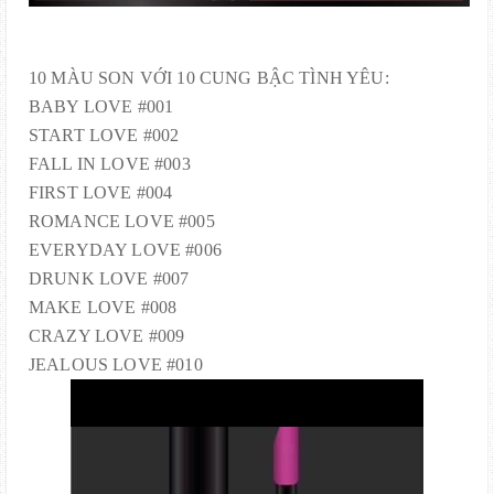
10 MÀU SON VỚI 10 CUNG BẬC TÌNH YÊU:
BABY LOVE #001
START LOVE #002
FALL IN LOVE #003
FIRST LOVE #004
ROMANCE LOVE #005
EVERYDAY LOVE #006
DRUNK LOVE #007
MAKE LOVE #008
CRAZY LOVE #009
JEALOUS LOVE #010