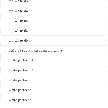
top white d3
top white d4
top white d5
top white d8
top white d9
trước và sau khi sử dụng top white
white perfect d1
white perfect d4
white perfect d5
white perfect d8
white perfect d9