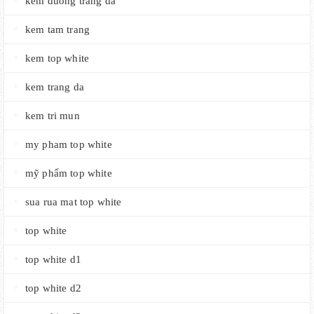
kem duong trang da
kem tam trang
kem top white
kem trang da
kem tri mun
my pham top white
mỹ phẩm top white
sua rua mat top white
top white
top white d1
top white d2