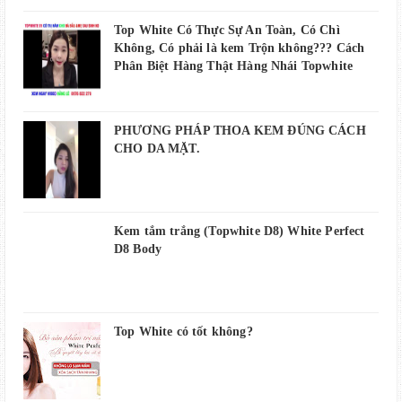
Top White Có Thực Sự An Toàn, Có Chì
Không, Có phải là kem Trộn không??? Cách
Phân Biệt Hàng Thật Hàng Nhái Topwhite
PHƯƠNG PHÁP THOA KEM ĐÚNG CÁCH
CHO DA MẶT.
Kem tắm trắng (Topwhite D8) White Perfect
D8 Body
Top White có tốt không?