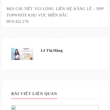
MỌI CHI TIẾT VUI LÒNG LIÊN HỆ HẰNG LÊ - NPP
TOPWHITE KHU VỰC MIỀN BẮC
0976 822 270
Lê Thị Hằng
BÀI VIẾT LIÊN QUAN