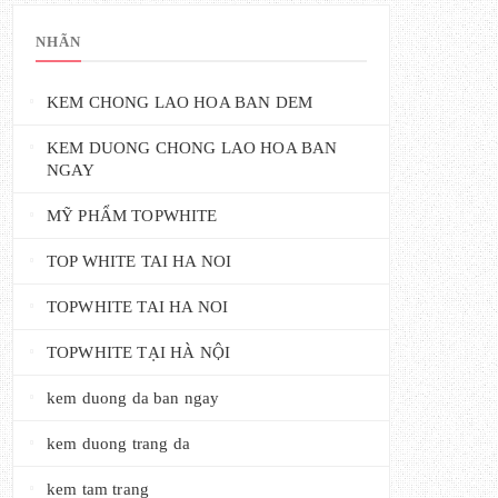
NHÃN
KEM CHONG LAO HOA BAN DEM
KEM DUONG CHONG LAO HOA BAN
NGAY
MỸ PHẨM TOPWHITE
TOP WHITE TAI HA NOI
TOPWHITE TAI HA NOI
TOPWHITE TẠI HÀ NỘI
kem duong da ban ngay
kem duong trang da
kem tam trang