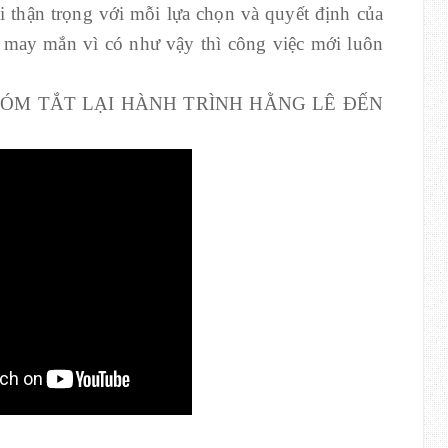
ải thận trọng với mỗi lựa chọn và quyết định của
u may mắn vì có như vậy thì công việc mới luôn
TÓM TẮT LẠI HÀNH TRÌNH HẰNG LÊ ĐẾN