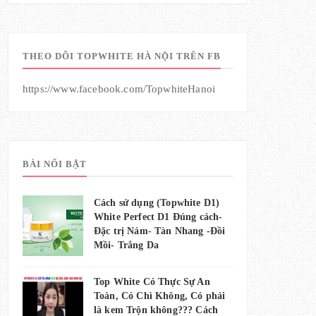
THEO DÕI TOPWHITE HÀ NỘI TRÊN FB
https://www.facebook.com/TopwhiteHanoi
BÀI NỔI BẬT
Cách sử dụng (Topwhite D1)
White Perfect D1 Đúng cách-
Đặc trị Nám- Tàn Nhang -Đồi
Mồi- Trắng Da
Top White Có Thực Sự An
Toàn, Có Chì Không, Có phải
là kem Trộn không??? Cách