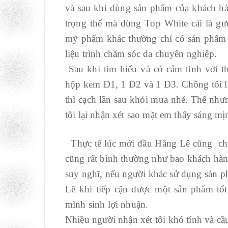
và sau khi dùng sản phẩm của khách hà
trọng thế mà dùng Top White cái là g
mỹ phẩm khác thường chỉ có sản phẩm 
liệu trình chăm sóc da chuyên nghiệp.
Sau khi tìm hiểu và có cảm tình với t
hộp kem D1, 1 D2 và 1 D3. Chồng tôi lú
thì cạch lần sau khỏi mua nhé. Thế như
tôi lại nhận xét sao mặt em thấy sáng mị
Thực tế lúc mới đầu Hằng Lê cũng ch
cũng rất bình thường như bao khách hàng
suy nghĩ, nếu người khác sử dụng sản p
Lê khi tiếp cận được một sản phẩm tốt
mình sinh lợi nhuận.
Nhiều người nhận xét tôi khó tính và cầu