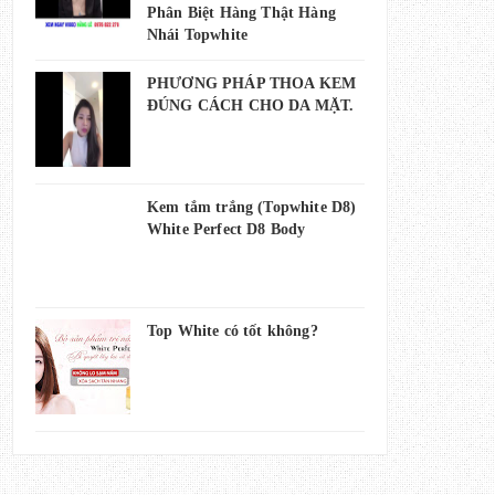
Phân Biệt Hàng Thật Hàng
Nhái Topwhite
PHƯƠNG PHÁP THOA KEM
ĐÚNG CÁCH CHO DA MẶT.
Kem tắm trắng (Topwhite D8)
White Perfect D8 Body
Top White có tốt không?