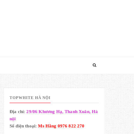
TOPWHITE HÀ NỘI
Địa chỉ:
29/06 Khương Hạ, Thanh Xuân, Hà
nội
Số điện thoại:
Ms Hằng 0976 822 270