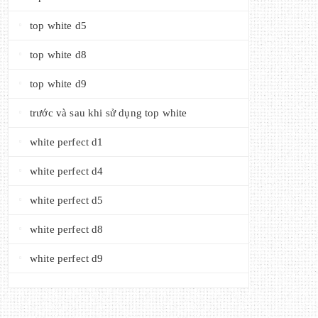
top white d5
top white d8
top white d9
trước và sau khi sử dụng top white
white perfect d1
white perfect d4
white perfect d5
white perfect d8
white perfect d9