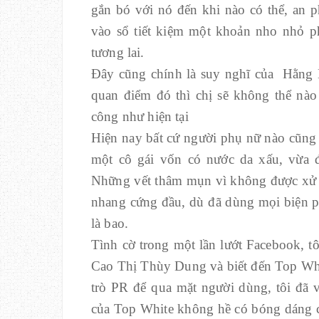
gắn bó với nó đến khi nào có thể, an 
vào sổ tiết kiệm một khoản nho nhỏ p
tương lai.
Đây cũng chính là suy nghĩ của Hằng 
quan điểm đó thì chị sẽ không thể nà
công như hiện tại
Hiện nay bất cứ người phụ nữ nào cũng
một cô gái vốn có nước da xấu, vừa 
Những vết thâm mụn vì không được xử lý
nhang cứng đầu, dù đã dùng mọi biện p
là bao.
Tình cờ trong một lần lướt Facebook, tô
Cao Thị Thùy Dung và biết đến Top Whi
trò PR để qua mặt người dùng, tôi đã v
của Top White không hề có bóng dáng củ