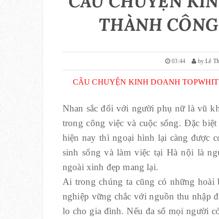
CÂU CHUYỆN KI
THÀNH CÔNG 
03:44
by
Lê T
CÂU CHUYỆN KINH DOANH TOPWHIT
Nhan sắc đối với người phụ nữ là vũ khí
trong công việc và cuộc sống. Đặc biệt
hiện nay thì ngoại hình lại càng được 
sinh sống và làm việc tại Hà nội là n
ngoài xinh đẹp mang lại.
Ai trong chúng ta cũng có những hoài 
nghiệp vững chắc với nguồn thu nhập 
lo cho gia đình. Nếu đa số mọi người c