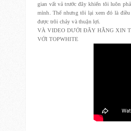
gian vất vả trước đây khiến tôi luôn ph
mình. Thế nhưng tôi lại xem đó là điề
được trôi chảy và thuận lợi.
VÀ VIDEO DƯỚI ĐÂY HẰNG XIN 
VỚI TOPWHITE