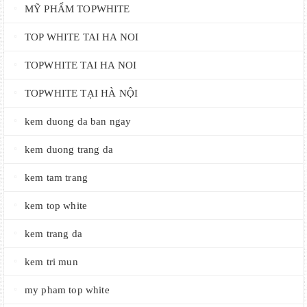
MỸ PHẨM TOPWHITE
TOP WHITE TAI HA NOI
TOPWHITE TAI HA NOI
TOPWHITE TẠI HÀ NỘI
kem duong da ban ngay
kem duong trang da
kem tam trang
kem top white
kem trang da
kem tri mun
my pham top white