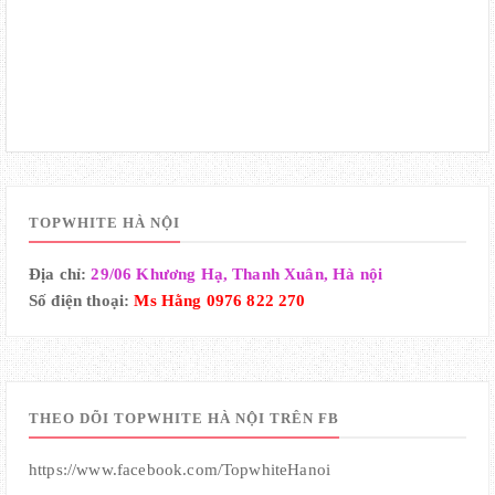
TOPWHITE HÀ NỘI
Địa chỉ:
29/06 Khương Hạ, Thanh Xuân, Hà nội
Số điện thoại:
Ms Hằng 0976 822 270
THEO DÕI TOPWHITE HÀ NỘI TRÊN FB
https://www.facebook.com/TopwhiteHanoi