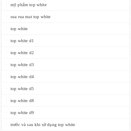
mỹ phẩm top white
sua rua mat top white
top white
top white d1
top white d2
top white d3
top white d4
top white d5
top white d8
top white d9
trước và sau khi sử dụng top white