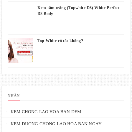
Kem tắm trắng (Topwhite D8) White Perfect
D8 Body
Top White có tốt không?
NHÃN
KEM CHONG LAO HOA BAN DEM
KEM DUONG CHONG LAO HOA BAN NGAY