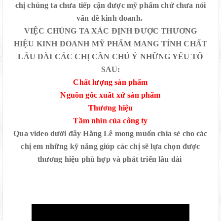
chị chúng ta chưa tiếp cận được mỹ phẩm chứ chưa nói
vấn đề kinh doanh.
VIỆC CHÚNG TA XÁC ĐỊNH ĐƯỢC THƯƠNG
HIỆU KINH DOANH MỸ PHẨM MANG TÍNH CHẤT
LÂU DÀI CÁC CHỊ CẦN CHÚ Ý NHỮNG YẾU TỐ
SAU:
Chất lượng sản phẩm
Nguồn gốc xuất xứ sản phẩm
Thương hiệu
Tầm nhìn của công ty
Qua video dưới đây Hằng Lê mong muốn chia sẻ cho các
chị em những kỹ năng giúp các chị sẽ lựa chọn được
thương hiệu phù hợp và phát triển lâu dài