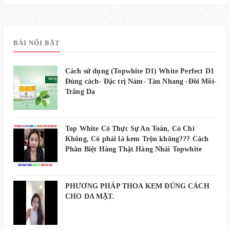
BÀI NỔI BẬT
Cách sử dụng (Topwhite D1) White Perfect D1
Đúng cách- Đặc trị Nám- Tàn Nhang -Đồi Mồi-
Trắng Da
Top White Có Thực Sự An Toàn, Có Chì
Không, Có phải là kem Trộn không??? Cách
Phân Biệt Hàng Thật Hàng Nhái Topwhite
PHƯƠNG PHÁP THOA KEM ĐÚNG CÁCH
CHO DA MẶT.